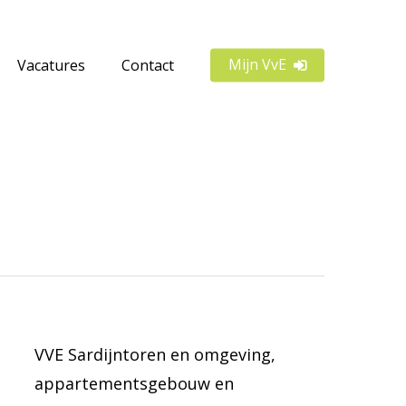
Mijn VvE
Vacatures
Contact
VVE Sardijntoren en omgeving,
appartementsgebouw en