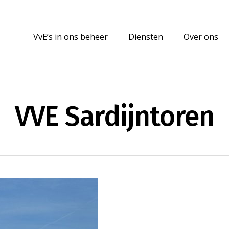
VvE’s in ons beheer
Diensten
Over ons
VVE Sardijntoren