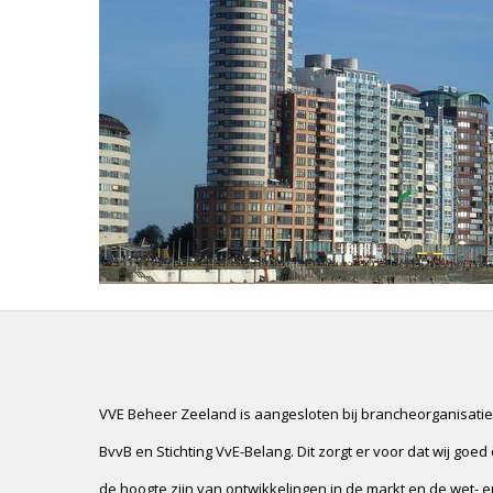
VVE Beheer Zeeland is aangesloten bij brancheorganisati
BvvB en Stichting VvE-Belang. Dit zorgt er voor dat wij goed
de hoogte zijn van ontwikkelingen in de markt en de wet- e