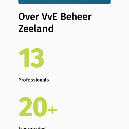
Over VvE Beheer
Zeeland
13
Professionals
20
+
Jaar ervaring