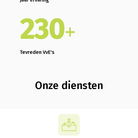
230
+
Tevreden VvE's
Onze
diensten