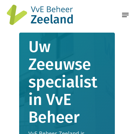
Uw
Zeeuwse
specialist
in
VvE
Beheer
VvE Beheer Zeeland is