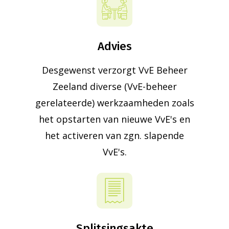
Advies
Desgewenst verzorgt VvE Beheer
Zeeland diverse (VvE-beheer
gerelateerde) werkzaamheden zoals
het opstarten van nieuwe VvE's en
het activeren van zgn. slapende
VvE's.
Splitsingsakte